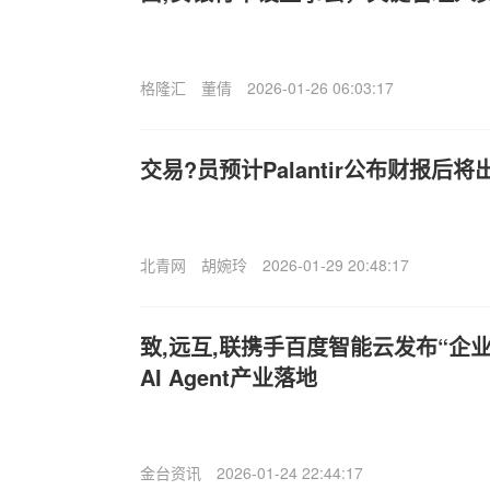
格隆汇
董倩
2026-01-26 06:03:17
交易?员预计Palantir公布财报后
北青网
胡婉玲
2026-01-29 20:48:17
致,远互,联携手百度智能云发布“企
AI Agent产业落地
金台资讯
2026-01-24 22:44:17