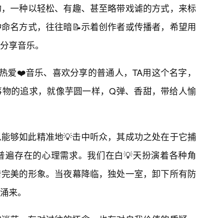
物，一种以轻松、有趣、甚至略带戏谑的方式，来标
命名方式，往往暗📝示着创作者或传播者，希望用
分享音乐。
热爱❤️音乐、喜欢分享的普通人，TA用这个名字，
事物的追求，就像芋圆一样，Q弹、香甜，带给人愉
能够如此精准地💡击中听众，其成功之处在于它捕
普遍存在的心理需求。我们在白💡天扮演着各种角
着完美的形象。当夜幕降临，独处一室，卸下所有防
涌来。