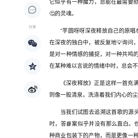
它似乎有一种魔力，总能在最需要
🤔的灵魂。
分享
“芋圆呀呀深夜释放自己的原唱
在深夜的独白中，被反复地💡询问
是对一种情感的捕捉，对一种共鸣
在某种难以言说的情绪中时，总会不
《深夜释放》正是这样一首充
则像一股清泉，洗涤着我们内心的尘
当我们试图去追溯这首歌的源头
时，答📘案似乎并没有那么直白。也
种商业包装下的产物，而是更像一