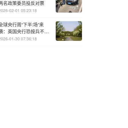
两名政策委员投反对票
2026-02-01 05:23:18
全球央行周“下半:场”来
袭：英国央行恐按兵不
动，持续一年的季度性降
2026-01-30 07:36:18
息节奏或迎转折点