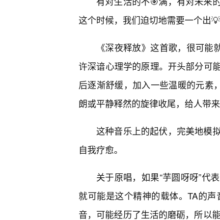
有对生活的不🎯满，有对未来
这个时候，我们迫切地需要一个出💡
《深夜释放》这首歌，很可能就
许深谙心理学的原理。开头部分可
后逐渐舒缓，加入一些温暖的元素
朗或平静释然的旋律收尾，给人带来
这种音乐上的起伏，完美地模
自我疗愈。
关于原唱，如果“芋圆呀呀”代
就可能是这个精神的载体。TA的声
音，可能经历了生活的磨砺，所以能