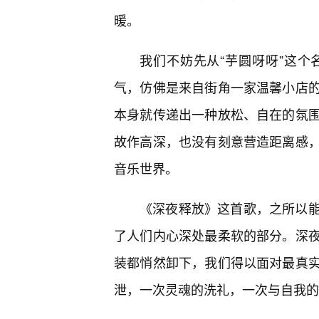
暖。
我们不妨先从“芋圆呀呀”这
气，仿佛是来自街角一家温馨小店
本身就传递出一种放松、自在的氛
故作高深，也没有刻意营造距离感
音乐世界。
《深夜释放》这首歌，之所以
了人们内心深处最柔软的部分。深
装都悄然卸下，我们得以面对最真
泄，一次灵魂的洗礼，一次与自我的