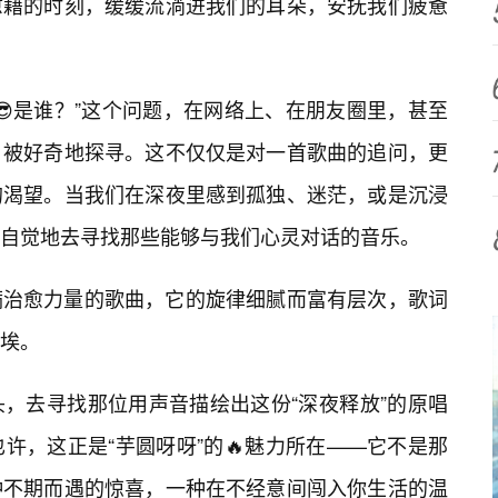
慰藉的时刻，缓缓流淌进我们的耳朵，安抚我们疲惫
😎是谁？”这个问题，在网络上、在朋友圈里，甚至
，被好奇地探寻。这不仅仅是对一首歌曲的追问，更
的渴望。当我们在深夜里感到孤独、迷茫，或是沉浸
自觉地去寻找那些能够与我们心灵对话的音乐。
满治愈力量的歌曲，它的旋律细腻而富有层次，歌词
埃。
，去寻找那位用声音描绘出这份“深夜释放”的原唱
许，这正是“芋圆呀呀”的🔥魅力所在——它不是那
种不期而遇的惊喜，一种在不经意间闯入你生活的温