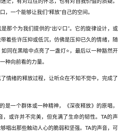
的迷茫，有对过往的怀念，也有对自我价值的质疑。
口，一个能够让我们“释放”自己的空间。
是那个为我们提供的“出💡口”。它的旋律设计，或
能带着些许压抑或低沉，仿佛是压抑已久的情绪，随
，如同在黑暗中点亮了一盏灯⭐，最后以一种豁然开
一种向前看的力量。
拟了情绪的释放过程，让听众在不知不觉中，完成了
表的是一个群体或一种精神，《深夜释放》的原唱，
音，或许并不完美，但充满了生命的韧性。TA的声
够唱出那些触动人心的脆弱和坚强。TA的声音，可