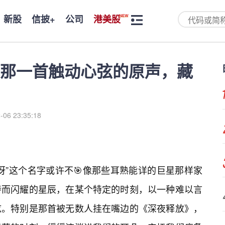
新股
信披+
公司
港美股
那一首触动心弦的原声，藏
-06 23:35:18
呀”这个名字或许不🎯像那些耳熟能详的巨星那样家
特而闪耀的星辰，在某个特定的时刻，以一种难以言
弦。特别是那首被无数人挂在嘴边的《深夜释放》，