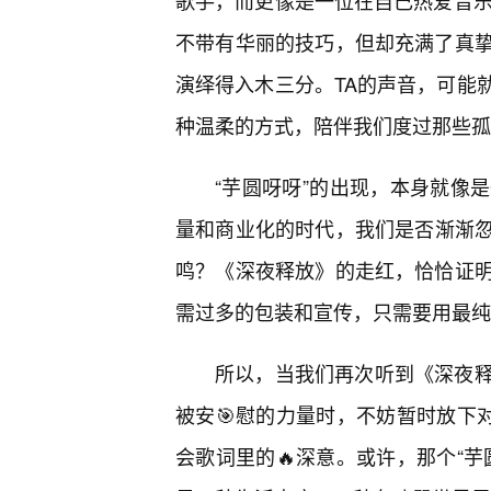
歌手，而更像是一位在自己热爱音乐
不带有华丽的技巧，但却充满了真
演绎得入木三分。TA的声音，可能
种温柔的方式，陪伴我们度过那些孤
“芋圆呀呀”的出现，本身就像
量和商业化的时代，我们是否渐渐
鸣？《深夜释放》的走红，恰恰证明
需过多的包装和宣传，只需要用最纯
所以，当我们再次听到《深夜
被安🎯慰的力量时，不妨暂时放下
会歌词里的🔥深意。或许，那个“