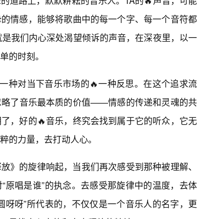
的道路上，默默耕耘的音乐人。TA的🔥声音，可能
挚的情感，能够将歌曲中的每一个字、每一个音符都
就是我们内心深处渴望倾诉的声音，在深夜里，以一
单的时刻。
是一种对当下音乐市场的🔥一种反思。在这个追求流
忽略了音乐最本质的价值——情感的传递和灵魂的共
了，好的🔥音乐，终究会找到属于它的听众，它无
粹的力量，去打动人心。
释放》的旋律响起，当我们再次感受到那种被理解、
对“原唱是谁”的执念。去感受那旋律中的温度，去体
芋圆呀呀”所代表的，不仅仅是一个音乐人的名字，更