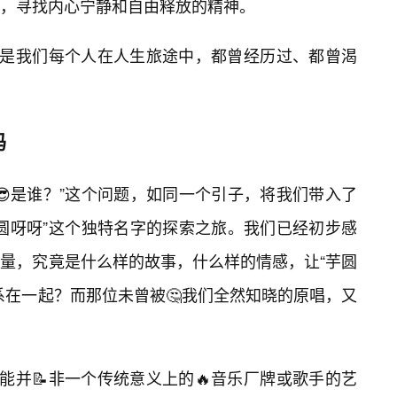
，寻找内心宁静和自由释放的精神。
正是我们每个人在人生旅途中，都曾经历过、都曾渴
码
😎是谁？”这个问题，如同一个引子，将我们带入了
圆呀呀”这个独特名字的探索之旅。我们已经初步感
量，究竟是什么样的故事，什么样的情感，让“芋圆
系在一起？而那位未曾被🤔我们全然知晓的原唱，又
能并📝非一个传统意义上的🔥音乐厂牌或歌手的艺